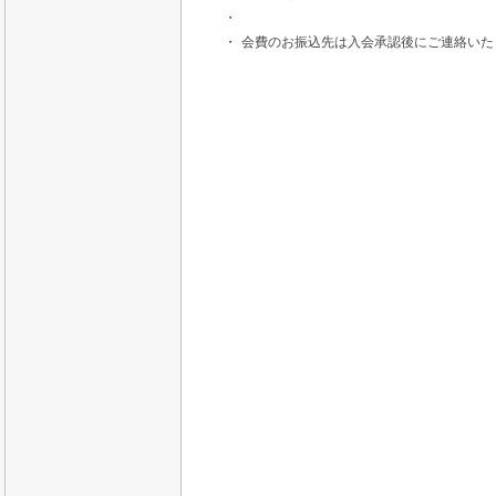
・
・
会費のお振込先は入会承認後にご連絡いた