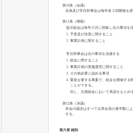
第10条（会議）
全体及び常任幹事会は毎年各２回開催を原
第11条（権能）
提示総会は毎年六月に招集し次の事項を
1.
予算及び決算に関すること
2.
事業計画に関すること
常任幹事会は次の事項を決議する
1.
総会に関すること
2.
事業計画の実施運営に関すること
3.
その他必要と認める事項
4.
緊急を要する事案で、総会を開催する
ことができる。
但し、次期総会において承認をもとめ
第12条（決議）
本会の議決はすべて出席会員の過半数によ
する。
第六章 雑則